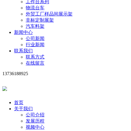
工作台系列
物流台车
外贸工厂样品间展示架
非标定制展架
汽车料架
新闻中心
公司新闻
行业新闻
联系我们
联系方式
在线留言
13736188925
首页
关于我们
公司介绍
发展历程
视频中心