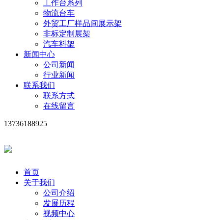
工作台系列
物流台车
外贸工厂样品间展示架
非标定制展架
汽车料架
新闻中心
公司新闻
行业新闻
联系我们
联系方式
在线留言
13736188925
首页
关于我们
公司介绍
发展历程
视频中心