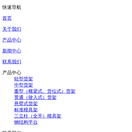
快速导航
首页
关于我们
产品中心
新闻中心
联系我们
产品中心
轻型货架
中型货架
重型（横梁式、货位式）货架
贯通（驶入式）货架
悬臂式货架
标准模具架
三立柱（全开）模具架
钢结构平台