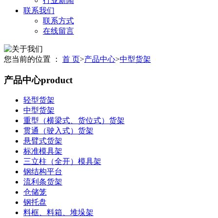
行业新闻
联系我们
联系方式
在线留言
您当前的位置 ：
首 页
>
产品中心
>
中型货架
产品中心
product
轻型货架
中型货架
重型（横梁式、货位式）货架
贯通（驶入式）货架
悬臂式货架
标准模具架
三立柱（全开）模具架
钢结构平台
流利条货架
仓储笼
钢托盘
料框、料箱、堆垛架