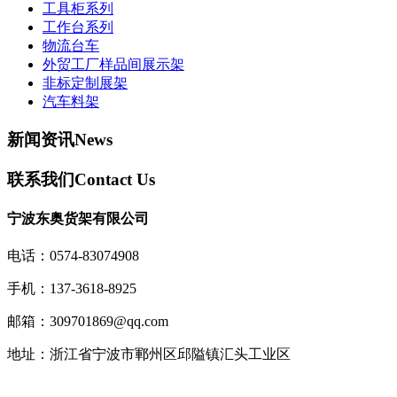
工具柜系列
工作台系列
物流台车
外贸工厂样品间展示架
非标定制展架
汽车料架
新闻资讯
News
联系我们
Contact Us
宁波东奥货架有限公司
电话：0574-83074908
手机：137-3618-8925
邮箱：309701869@qq.com
地址：浙江省宁波市鄆州区邱隘镇汇头工业区